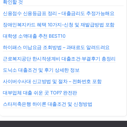
확인할 것
신용점수 신용등급표 정리 – 대출금리도 추정가능해요
장애인복지카드 혜택 10가지-신청 및 재발급방법 포함
대학생 소액대출 추천 BEST10
하이패스 미납요금 조회방법 – 과태료도 알려드려요
근로복지공단 한시적생계비 대출조건·부결후기 총정리
도닉소 대출조건 및 후기 상세한 정보
사이버수사대 신고방법 및 절차 – 전화번호 포함
대부업체 대출 쉬운 곳 TOP7 완전판
스타저축은행 하이론 대출조건 및 신청방법