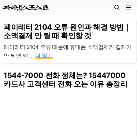
컨
메
텐
츠
뉴
페이레터 2104 오류 원인과 해결 방법｜
로
소액결제 안 될 때 확인할 것
건
너
페이레터 2104 오류 때문에 휴대폰 소액결제가 갑자기
뛰
안 되면 꽤 …
더 읽기
기
1544-7000 전화 정체는? 15447000
카드사 고객센터 전화 오는 이유 총정리