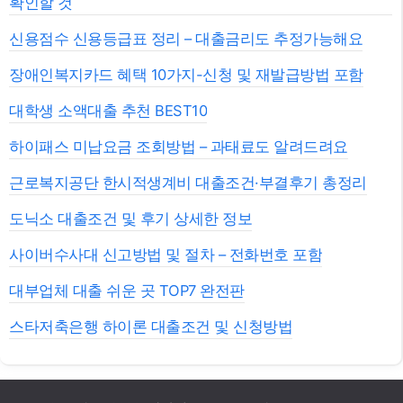
확인할 것
신용점수 신용등급표 정리 – 대출금리도 추정가능해요
장애인복지카드 혜택 10가지-신청 및 재발급방법 포함
대학생 소액대출 추천 BEST10
하이패스 미납요금 조회방법 – 과태료도 알려드려요
근로복지공단 한시적생계비 대출조건·부결후기 총정리
도닉소 대출조건 및 후기 상세한 정보
사이버수사대 신고방법 및 절차 – 전화번호 포함
대부업체 대출 쉬운 곳 TOP7 완전판
스타저축은행 하이론 대출조건 및 신청방법