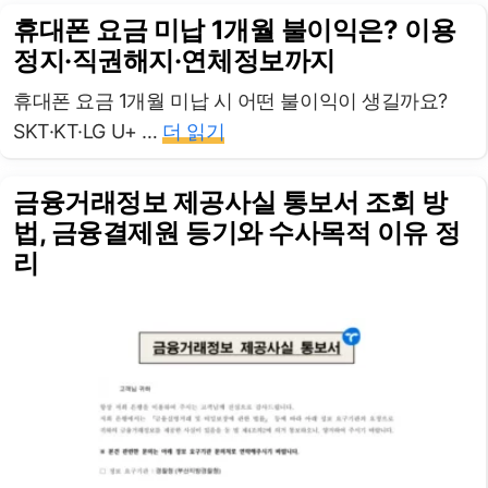
휴대폰 요금 미납 1개월 불이익은? 이용
정지·직권해지·연체정보까지
휴대폰 요금 1개월 미납 시 어떤 불이익이 생길까요?
SKT·KT·LG U+ …
더 읽기
금융거래정보 제공사실 통보서 조회 방
법, 금융결제원 등기와 수사목적 이유 정
리