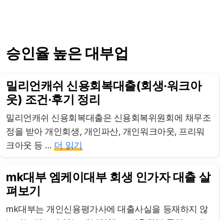
승인율 높은 대부업
밀리언캐쉬 신용회복대출(회생·워크아
웃) 조건·후기 정리
밀리언캐쉬 신용회복대출은 신용회복위원회에 채무조
정을 받아 개인회생, 개인파산, 개인워크아웃, 프리워
크아웃 등 …
더 읽기
mk대부 엠케이대부 회생 인가자 대출 살
펴보기
mk대부는 개인신용평가사에 대출사실을 등재하지 않