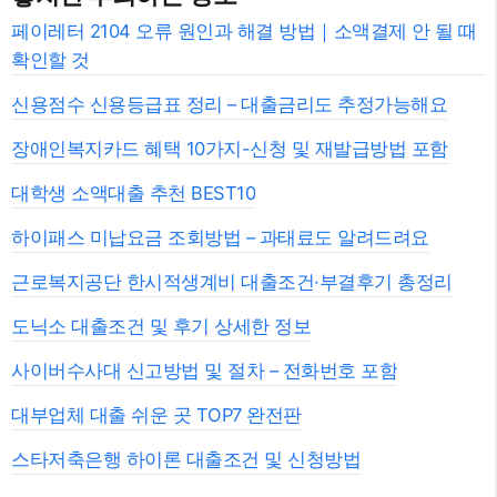
페이레터 2104 오류 원인과 해결 방법｜소액결제 안 될 때
확인할 것
신용점수 신용등급표 정리 – 대출금리도 추정가능해요
장애인복지카드 혜택 10가지-신청 및 재발급방법 포함
대학생 소액대출 추천 BEST10
하이패스 미납요금 조회방법 – 과태료도 알려드려요
근로복지공단 한시적생계비 대출조건·부결후기 총정리
도닉소 대출조건 및 후기 상세한 정보
사이버수사대 신고방법 및 절차 – 전화번호 포함
대부업체 대출 쉬운 곳 TOP7 완전판
스타저축은행 하이론 대출조건 및 신청방법