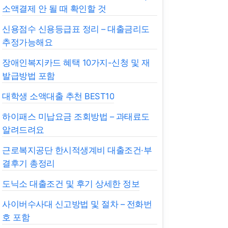
소액결제 안 될 때 확인할 것
신용점수 신용등급표 정리 – 대출금리도
추정가능해요
장애인복지카드 혜택 10가지-신청 및 재
발급방법 포함
대학생 소액대출 추천 BEST10
하이패스 미납요금 조회방법 – 과태료도
알려드려요
근로복지공단 한시적생계비 대출조건·부
결후기 총정리
도닉소 대출조건 및 후기 상세한 정보
사이버수사대 신고방법 및 절차 – 전화번
호 포함