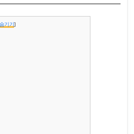
숨기기
]