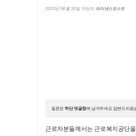
2023년 06월 30일
작성자:
파이낸스포스트
질문은 
하단 댓글창
에 남겨주세요 답변드리겠습
근로자분들께서는 근로복지공단을 