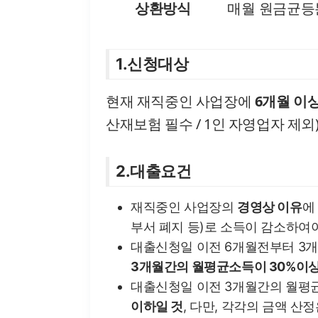
상환방식
매월 원금균
1.신청대상
현재 재직중인 사업장에
6개월 이
산재보험 필수 / 1인 자영업자 제외
2.대출요건
재직중인 사업장의
경영상 이유
에
부서 폐지 등)로 소득이 감소하여
대출신청일 이전 6개월전부터 3
3개월간의 월평균소득이 30%이상
대출신청일 이전 3개월간의 월평
이하일 것
, 다만, 각각의 금액 산