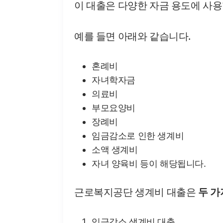
이 대출은 다양한 자금 용도에 사용
예를 들면 아래와 같습니다.
혼례비
자녀학자금
의료비
부모요양비
장례비
임금감소로 인한 생계비
소액 생계비
자녀 양육비 등이 해당됩니다.
근로복지공단 생계비 대출은
두 가
임금감소 생계비 대출