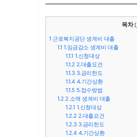
목차
[
1
근로복지공단 생계비 대출
1.1
1.임금감소 생계비 대출
1.1.1
1.신청대상
1.1.2
2.대출요건
1.1.3
3.금리한도
1.1.4
4.기간상환
1.1.5
5.접수방법
1.2
2.소액 생계비 대출
1.2.1
1.신청대상
1.2.2
2.대출요건
1.2.3
3.금리한도
1.2.4
4.기간상환