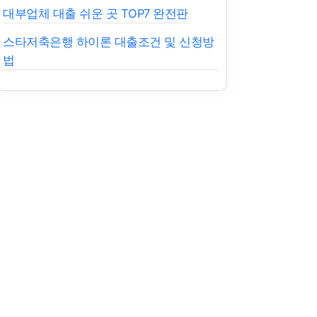
대부업체 대출 쉬운 곳 TOP7 완전판
스타저축은행 하이론 대출조건 및 신청방
법