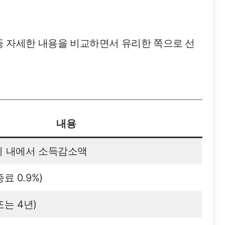
 등 자세한 내용을 비교하면서 유리한 쪽으로 선
내용
범위 내에서 소득감소액
증료 0.9%)
또는 4년)