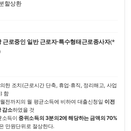
등분할상환
상 근로중인 일반 근로자·특수형태근로종사자
(*
)
 의한 조치(근로시간 단축, 휴업·휴직, 정리해고, 사업
야 함
개월전까지의 월 평균소득에 비하여 대출신청일
이전
 감소
하였을 것
균소득이
중위소득의 3분의2에 해당하는 금액의 70%
정은 만원단위로 절상한다.