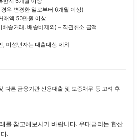
한지 6개월 이상
경우 변경한 일로부터 6개월 이상)
거래액 50만원 이상
(비배송거래, 배송비제외) – 직권취소 금액
인, 미성년자는 대출대상 제외
및 다른 금융기관 신용대출 및 보증채무 등 고려 후
아래를 참고해보시기 바랍니다. 우대금리는 합산
다.