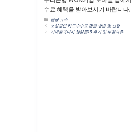
수료 혜택을 받아보시기 바랍니다.
카
금융 뉴스
테
소상공인 카드수수료 환급 방법 및 신청
고
기대출과다자 햇살론15 후기 및 부결사유
리