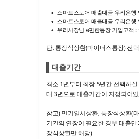
스마트스토어 매출대금 우리은행 입금시
스마트스토어 매출대금 우리은행 입금시
우리사장님 e편한통장 가입고객 : 연
단, 통장식상환(마이너스통장) 선택 
대출기간
최소 1년부터 최장 5년간 선택하실
대 3년으로 대출기간이 지정되어있
참고) 만기일시상환, 통장식상환(마
기간의 연장이 필요한 경우 대출만기
장식상환만 해당)