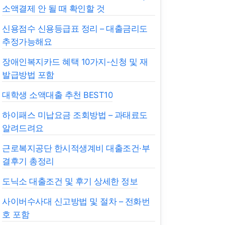
소액결제 안 될 때 확인할 것
신용점수 신용등급표 정리 – 대출금리도
추정가능해요
장애인복지카드 혜택 10가지-신청 및 재
발급방법 포함
대학생 소액대출 추천 BEST10
하이패스 미납요금 조회방법 – 과태료도
알려드려요
근로복지공단 한시적생계비 대출조건·부
결후기 총정리
도닉소 대출조건 및 후기 상세한 정보
사이버수사대 신고방법 및 절차 – 전화번
호 포함