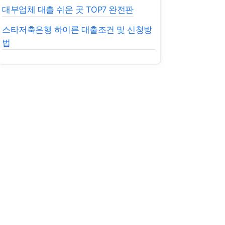
대부업체 대출 쉬운 곳 TOP7 완전판
스타저축은행 하이론 대출조건 및 신청방
법