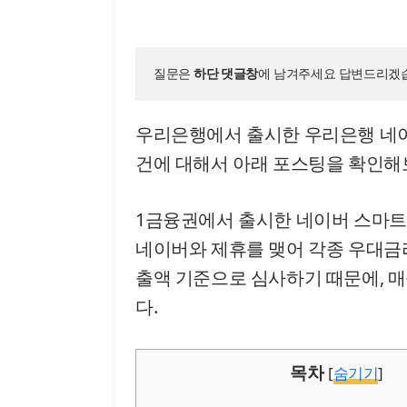
질문은 
하단 댓글창
에 남겨주세요 답변드리겠습
우리은행에서 출시한 우리은행 네
건에 대해서 아래 포스팅을 확인해
1금융권에서 출시한 네이버 스마
네이버와 제휴를 맺어 각종 우대
출액 기준으로 심사하기 때문에, 
다.
목차
[
숨기기
]