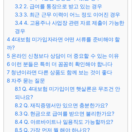
3.2
2. 급여를 통장으로 받고 있는 경우
3.3
3. 최근 근무 이력이 어느 정도 이어진 경우
3.4
4. 고용주나 사업장 관련 자료 제출이 가능한
경우
4
4대보험 미가입자라면 어떤 서류를 준비해야 할
까?
5
온라인 신청보다 상담이 더 중요할 수 있는 이유
6
이런 분들은 특히 더 꼼꼼히 확인해야 합니다
7
청년이라면 다른 상품도 함께 보는 것이 좋다
8
자주 묻는 질문
8.1
Q. 4대보험 미가입이면 햇살론은 무조건 안
되나요?
8.2
Q. 재직증명서만 있으면 충분한가요?
8.3
Q. 현금으로 급여를 받으면 불리한가요?
8.4
Q. 아르바이트나 일용직도 가능할까요?
8.5
Q. 가장 먼저 뭘 해야 하나요?