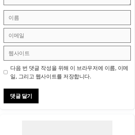
이
름
이
메
일
웹
사
이
다음 번 댓글 작성을 위해 이 브라우저에 이름, 이메
트
일, 그리고 웹사이트를 저장합니다.