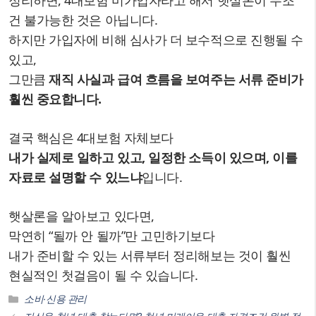
정리하면, 4대보험 미가입자라고 해서 햇살론이 무조
건 불가능한 것은 아닙니다.
하지만 가입자에 비해 심사가 더 보수적으로 진행될 수
있고,
그만큼
재직 사실과 급여 흐름을 보여주는 서류 준비가
훨씬 중요합니다.
결국 핵심은 4대보험 자체보다
내가 실제로 일하고 있고, 일정한 소득이 있으며, 이를
자료로 설명할 수 있느냐
입니다.
햇살론을 알아보고 있다면,
막연히 “될까 안 될까”만 고민하기보다
내가 준비할 수 있는 서류부터 정리해보는 것이 훨씬
현실적인 첫걸음이 될 수 있습니다.
카
소비·신용 관리
테