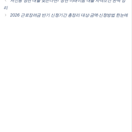
저신용 청년 대출 찾는다면? 청년 미래이음 대출 자격조건 완벽 정
고
리
리
2026 근로장려금 반기 신청기간 총정리 대상·금액·신청방법 한눈에