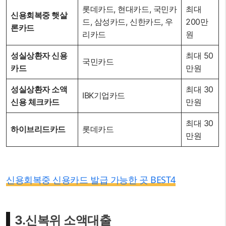
롯데카드, 현대카드, 국민카
최대
신용회복중 햇살
드, 삼성카드, 신한카드, 우
200만
론카드
리카드
원
성실상환자 신용
최대 50
국민카드
카드
만원
성실상환자 소액
최대 30
IBK기업카드
신용 체크카드
만원
최대 30
하이브리드카드
롯데카드
만원
신용회복중 신용카드 발급 가능한 곳 BEST4
3.신복위 소액대출