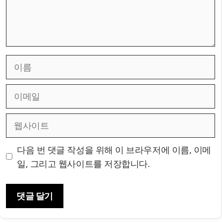
이
름
이
메
일
웹
사
이
다음 번 댓글 작성을 위해 이 브라우저에 이름, 이메
트
일, 그리고 웹사이트를 저장합니다.