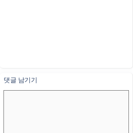
댓글 남기기
댓
글