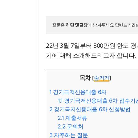
질문은 
하단 댓글창
에 남겨주세요 답변드리겠습
22년 3월 7일부터 300만원 한도
기에 대해 소개해드리고자 합니다.
목차
[
숨기기
]
1
경기극저신용대출 6차
1.1
경기극저신용대출 6차 접수기
2
경기극저신용대출 6차 신청방법
2.1
제출서류
2.2
문의처
3
자주하는 질문