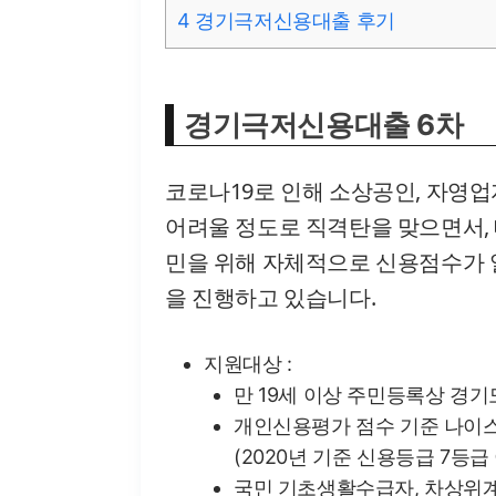
4
경기극저신용대출 후기
경기극저신용대출 6차
코로나19로 인해 소상공인, 자영
어려울 정도로 직격탄을 맞으면서,
민을 위해 자체적으로 신용점수가
을 진행하고 있습니다.
지원대상 :
만 19세 이상 주민등록상 경기
개인신용평가 점수 기준 나이스 7
(2020년 기준 신용등급 7등급
국민 기초생활수급자, 차상위계