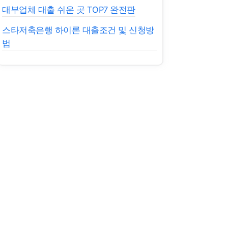
대부업체 대출 쉬운 곳 TOP7 완전판
스타저축은행 하이론 대출조건 및 신청방
법