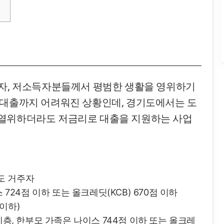
업자, 저소득자분들께서 평범한 생활을 영위하기
 대출까지 어려워진 상황인데, 경기도에서는 도
 열위하더라도 저금리로 대출을 지원하는 사업
도 거주자
24점 이하 또는 올크레딧(KCB) 670점 이하
 이하)
층, 한부모 가족은 나이스 744점 이하 또는 올크레