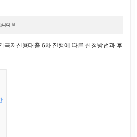
니다.🐰
 경기극저신용대출 6차 진행에 따른 신청방법과 후
간