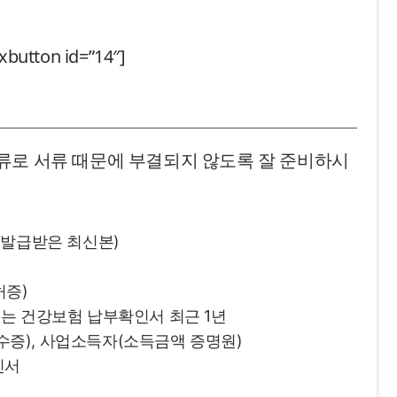
xbutton id=”14″]
류로 서류 때문에 부결되지 않도록 잘 준비하시
 발급받은 최신본)
허증)
는 건강보험 납부확인서 최근 1년
증), 사업소득자(소득금액 증명원)
인서