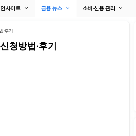
 인사이트
금융 뉴스
소비·신용 관리
법·후기
 신청방법·후기