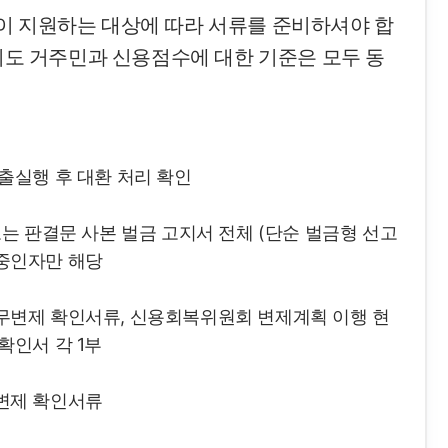
이 지원하는 대상에 따라 서류를 준비하셔야 합
경기도 거주민과 신용점수에 대한 기준은 모두 동
출실행 후 대환 처리 확인
또는 판결문 사본 벌금 고지서 전체 (단순 벌금형 선고
중인자만 해당
무변제 확인서류, 신용회복위원회 변제계획 이행 현
확인서 각 1부
변제 확인서류