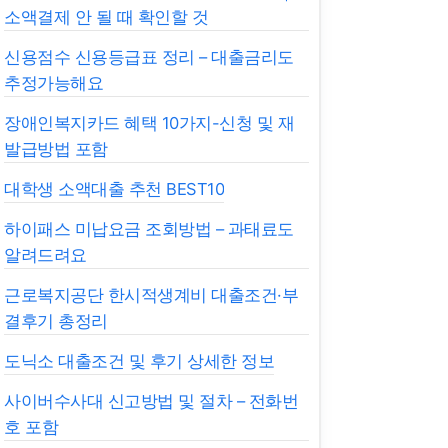
소액결제 안 될 때 확인할 것
신용점수 신용등급표 정리 – 대출금리도
추정가능해요
장애인복지카드 혜택 10가지-신청 및 재
발급방법 포함
대학생 소액대출 추천 BEST10
하이패스 미납요금 조회방법 – 과태료도
알려드려요
근로복지공단 한시적생계비 대출조건·부
결후기 총정리
도닉소 대출조건 및 후기 상세한 정보
사이버수사대 신고방법 및 절차 – 전화번
호 포함