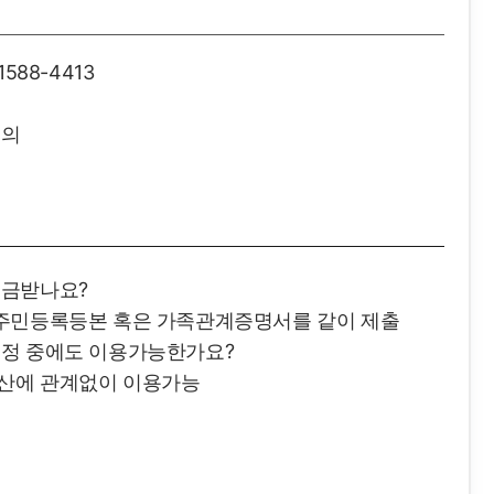
588-4413
문의
입금받나요?
 주민등록등본 혹은 가족관계증명서를 같이 제출
조정 중에도 이용가능한가요?
파산에 관계없이 이용가능