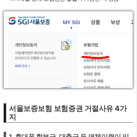
서울보증보험 보험증권 거절사유 4가
지
1. 휴대폰 할부금, 대출금 등 연체이력이 있