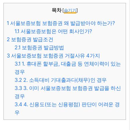
목차
[
숨기기
]
1
서울보증보험 보험증권 왜 발급받아야 하는가?
1.1
서울보증보험은 어떤 회사인가?
2
보험증권 발급조건
2.1
보험증권 발급방법
3
서울보증보험 보험증권 거절사유 4가지
3.1
1. 휴대폰 할부금, 대출금 등 연체이력이 있는
경우
3.2
2. 소득대비 기대출과다(채무)인 경우
3.3
3. 이미 서울보증보험 보험증권 발급을 하신
경우
3.4
4. 신용도(또는 신용평점) 판단이 어려운 경
우