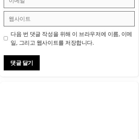
메
일
웹
사
이
다음 번 댓글 작성을 위해 이 브라우저에 이름, 이메
트
일, 그리고 웹사이트를 저장합니다.