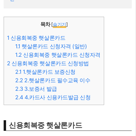
목차
[
숨기기
]
1
신용회복중 햇살론카드
1.1
햇살론카드 신청자격 (일반)
1.2
신용회복중 햇살론카드 신청자격
2
신용회복중 햇살론카드 신청방법
2.1
1.햇살론카드 보증신청
2.2
2.햇살론카드 필수교육 이수
2.3
3.보증서 발급
2.4
4.카드사 신용카드발급 신청
신용회복중 햇살론카드