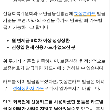
신용회복위원회와 서민금융진흥원에
햇살론카드
발급
기준을 보면, 아래의 조건을 추가로 만족할 때 카드발
급이 가능하다고 합니다.
월 변제금 6회차 이상 정상상환
신청일 현재 신용카드가 없으신 분
위 두가지 기준을 만족하시면, 보증신청 후 정상적으로
보증번호가 발급되면 카드사에 신청하실 수 있습니다.
카드를 이미 발급받으셨다면, 햇살론카드 발급은 어려
우니
성실상환자 카드
로 다시 알아보시기 바랍니다.
만약
회복전에 신용카드를 사용하셨던 분들은 카드발
급 데이터가 사라지지않고 남아있을수도
있으니, 혹시