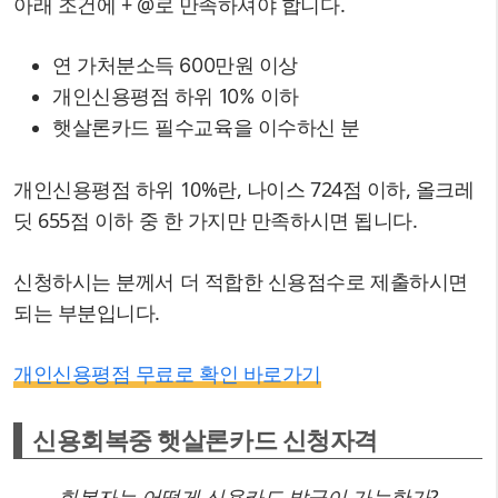
아래 조건에 + @로 만족하셔야 합니다.
연 가처분소득 600만원 이상
개인신용평점 하위 10% 이하
햇살론카드 필수교육을 이수하신 분
개인신용평점 하위 10%란, 나이스 724점 이하, 올크레
딧 655점 이하 중 한 가지만 만족하시면 됩니다.
신청하시는 분께서 더 적합한 신용점수로 제출하시면
되는 부분입니다.
개인신용평점 무료로 확인 바로가기
신용회복중 햇살론카드 신청자격
회복자는 어떻게 신용카드 발급이 가능한가?