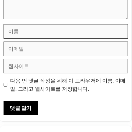
이
름
이
메
일
웹
사
이
다음 번 댓글 작성을 위해 이 브라우저에 이름, 이메
트
일, 그리고 웹사이트를 저장합니다.