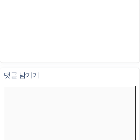
댓글 남기기
댓
글