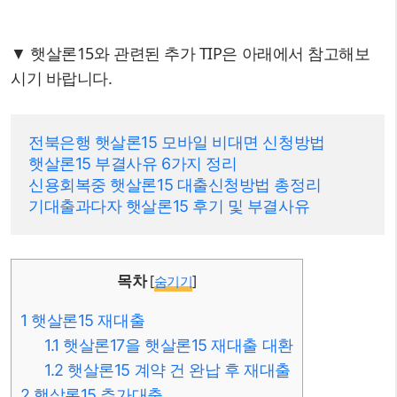
▼ 햇살론15와 관련된 추가 TIP은 아래에서 참고해보
시기 바랍니다.
전북은행 햇살론15 모바일 비대면 신청방법
햇살론15 부결사유 6가지 정리
신용회복중 햇살론15 대출신청방법 총정리
기대출과다자 햇살론15 후기 및 부결사유
목차
[
숨기기
]
1
햇살론15 재대출
1.1
햇살론17을 햇살론15 재대출 대환
1.2
햇살론15 계약 건 완납 후 재대출
2
햇살론15 추가대출