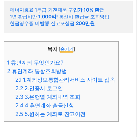
에너지효율 1등급 가전제품 
구입가 10% 환급
1년 환급비만 
1,000억!
 통신비 환급금 조회방법
현금영수증 미발행 신고포상금 
200만원
목차
[
숨기기
]
1
휴면계좌 무엇인가요?
2
휴면계좌 통합조회방법
2.1
1.계좌정보통합관리서비스 사이트 접속
2.2
2.인증서 로그인
2.3
3.은행별 계좌내역 조회
2.4
4.휴면계좌 출금신청
2.5
5.원하는 계좌로 잔고이전