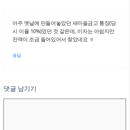
아주 옛날에 만들어놓았던 새마을금고 통장(당
시 이율 10%)였던 것 같은데, 이자는 아쉽지만
잔액이 조금 들어있어서 찾았네요 ㅎ
응답
댓글 남기기
댓
글