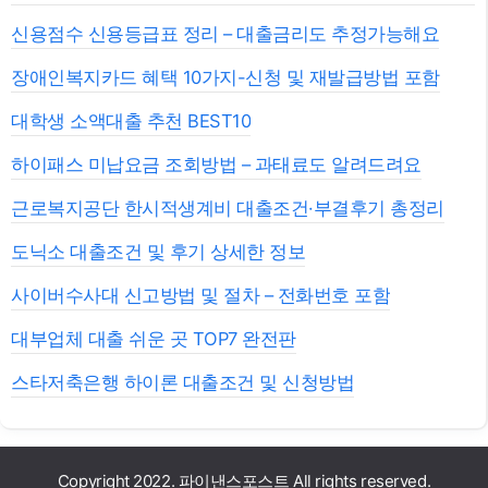
신용점수 신용등급표 정리 – 대출금리도 추정가능해요
장애인복지카드 혜택 10가지-신청 및 재발급방법 포함
대학생 소액대출 추천 BEST10
하이패스 미납요금 조회방법 – 과태료도 알려드려요
근로복지공단 한시적생계비 대출조건·부결후기 총정리
도닉소 대출조건 및 후기 상세한 정보
사이버수사대 신고방법 및 절차 – 전화번호 포함
대부업체 대출 쉬운 곳 TOP7 완전판
스타저축은행 하이론 대출조건 및 신청방법
Copyright 2022. 파이낸스포스트 All rights reserved.