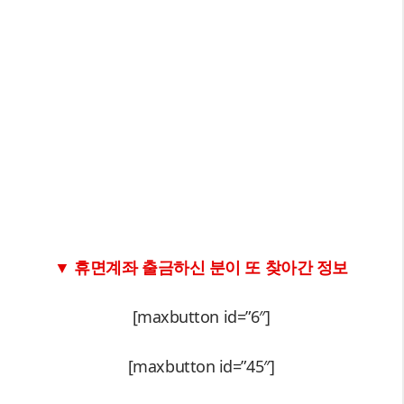
▼ 휴면계좌 출금하신 분이 또 찾아간 정보
[maxbutton id=”6″]
[maxbutton id=”45″]