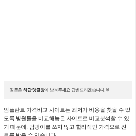
질문은 
하단 댓글창
에 남겨주세요 답변드리겠습니다.🐰
임플란트 가격비교 사이트는 최저가 비용을 찾을 수 있
도록 병원들을 비교해놓은 사이트로 비교분석할 수 있
기 때문에, 덤탱이를 쓰지 않고 합리적인 가격으로 진
료를 받을 수 있습니다.