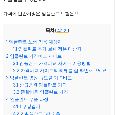
가격이 만만치않은 임플란트 보험은??
목차
[
숨기기
]
1
임플란트 보험 적용 대상자
1.1
임플란트 추가 보험 적용 대상자
2
임플란트 가격비교 사이트
2.1
임플란트 가격비교 사이트 이용방법
2.2
가격비교 사이트의 리뷰를 잘 확인해보세요
3
임플란트 병원 규모별 가격비교
3.1
상급병원 임플란트 가격
3.2
종합병원 임플란트 가격
4
임플란트 수술 과정
4.1
1.구강검사
4.2
2.임플란트 1차 수술