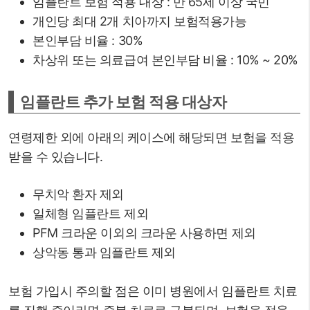
임플란트 보험 적용 대상 : 만 65세 이상 국민
개인당 최대 2개 치아까지 보험적용가능
본인부담 비율 : 30%
차상위 또는 의료급여 본인부담 비율 : 10% ~ 20%
임플란트 추가 보험 적용 대상자
연령제한 외에 아래의 케이스에 해당되면 보험을 적용
받을 수 있습니다.
무치악 환자 제외
일체형 임플란트 제외
PFM 크라운 이외의 크라운 사용하면 제외
상악동 통과 임플란트 제외
보험 가입시 주의할 점은 이미 병원에서 임플란트 치료