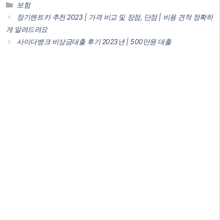
카
보험
테
장기렌트카 추천 2023 | 가격 비교 및 장점, 단점 | 비용 견적 정확하
고
게 알려드려요
리
사이다뱅크 비상금대출 후기 2023년 | 500만원 대출