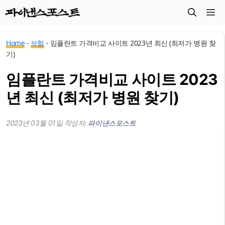
컨
메
텐
츠
뉴
Home
-
보험
-
임플란트 가격비교 사이트 2023년 최신 (최저가 병원 찾
로
기)
건
임플란트 가격비교 사이트 2023
너
뛰
년 최신 (최저가 병원 찾기)
기
2023년 03월 01일
작성자:
파이낸스포스트