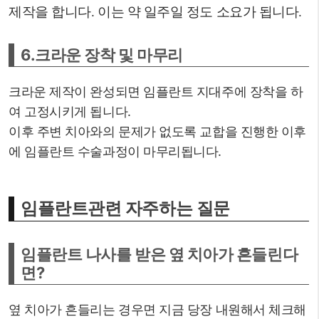
제작을 합니다. 이는 약 일주일 정도 소요가 됩니다.
6.크라운 장착 및 마무리
크라운 제작이 완성되면 임플란트 지대주에 장착을 하
여 고정시키게 됩니다.
이후 주변 치아와의 문제가 없도록 교합을 진행한 이후
에 임플란트 수술과정이 마무리됩니다.
임플란트관련 자주하는 질문
임플란트 나사를 받은 옆 치아가 흔들린다
면?
옆 치아가 흔들리는 경우면 지금 당장 내원해서 체크해