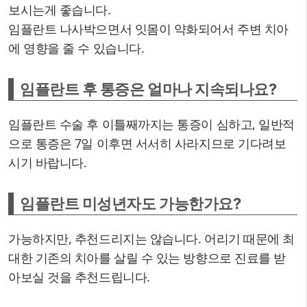
보시는게 좋습니다.
임플란트 나사박으면서 잇몸이 약화되어서 주변 치아
에 영향을 줄 수 있습니다.
임플란트 후 통증은 얼마나 지속되나요?
임플란트 수술 후 이틀째까지는 통증이 심하고, 일반적
으로 통증은 7일 이후면 서서히 사라지므로 기다려보
시기 바랍니다.
임플란트 미성년자도 가능한가요?
가능하지만, 추천드리지는 않습니다. 어리기 때문에 최
대한 기존의 치아를 살릴 수 있는 방향으로 진료를 받
아보실 것을 추천드립니다.