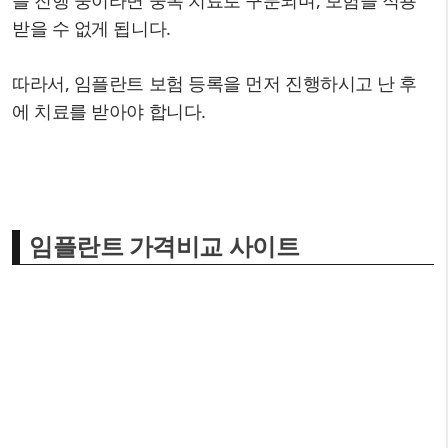
를 진행 중이라면 중복 치료로 구분되며, 보험을 적용
받을 수 없게 됩니다.
따라서, 임플란트 보험 등록을 먼저 진행하시고 난 후
에 치료를 받아야 합니다.
임플란트 가격비교 사이트